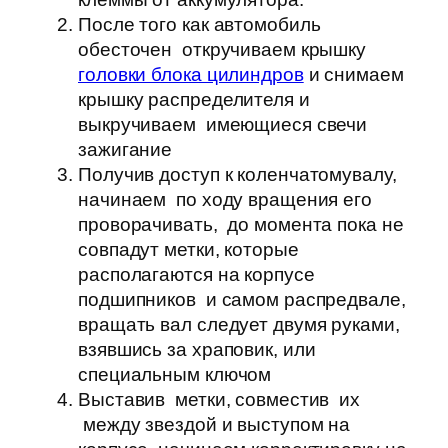
После того как автомобиль
обесточен откручиваем крышку
головки блока цилиндров
и снимаем
крышку распределителя и
выкручиваем имеющиеся свечи
зажигание
Получив доступ к коленчатомувалу,
начинаем по ходу вращения его
проворачивать, до момента пока не
совпадут метки, которые
располагаются на корпусе
подшипников и самом распредвале,
вращать вал следует двумя руками,
взявшись за храповик, или
специальным ключом
Выставив метки, совместив их
между звездой и выступом на