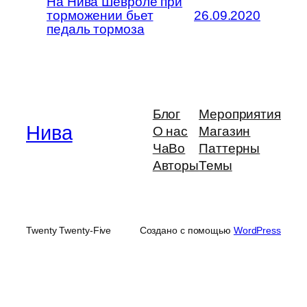
На Нива Шевроле при
торможении бьет
26.09.2020
педаль тормоза
Блог
Мероприятия
Нива
О нас
Магазин
ЧаВо
Паттерны
Авторы
Темы
Twenty Twenty-Five
Создано с помощью
WordPress