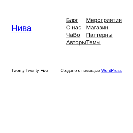
Блог
Мероприятия
Нива
О нас
Магазин
ЧаВо
Паттерны
Авторы
Темы
Twenty Twenty-Five
Создано с помощью
WordPress