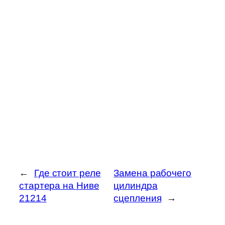
←
Где стоит реле
Замена рабочего
стартера на Ниве
цилиндра
21214
сцепления
→