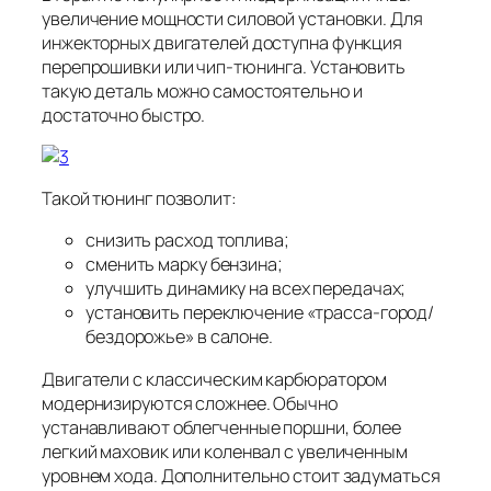
увеличение мощности силовой установки. Для
инжекторных двигателей доступна функция
перепрошивки или чип-тюнинга. Установить
такую деталь можно самостоятельно и
достаточно быстро.
Такой тюнинг позволит:
снизить расход топлива;
сменить марку бензина;
улучшить динамику на всех передачах;
установить переключение «трасса-город/
бездорожье» в салоне.
Двигатели с классическим карбюратором
модернизируются сложнее. Обычно
устанавливают облегченные поршни, более
легкий маховик или коленвал с увеличенным
уровнем хода. Дополнительно стоит задуматься