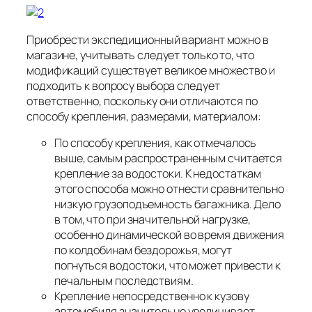
Приобрести экспедиционный вариант можно в
магазине, учитывать следует только то, что
модификаций существует великое множество и
подходить к вопросу выбора следует
ответственно, поскольку они отличаются по
способу крепления, размерами, материалом:
По способу крепления, как отмечалось
выше, самым распространенным считается
крепление за водостоки. К недостаткам
этого способа можно отнести сравнительно
низкую грузоподъемность багажника. Дело
в том, что при значительной нагрузке,
особенно динамической во время движения
по колдобинам бездорожья, могут
погнуться водостоки, что может привести к
печальным последствиям.
Крепление непосредственно к кузову
автомобиля значительно увеличивает