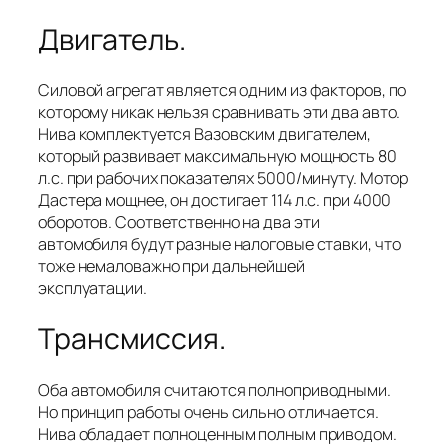
Двигатель.
Силовой агрегат является одним из факторов, по
которому никак нельзя сравнивать эти два авто.
Нива комплектуется Вазовским двигателем,
который развивает максимальную мощность 80
л.с. при рабочих показателях 5000/минуту. Мотор
Дастера мощнее, он достигает 114 л.с. при 4000
оборотов. Соответственно на два эти
автомобиля будут разные налоговые ставки, что
тоже немаловажно при дальнейшей
эксплуатации.
Трансмиссия.
Оба автомобиля считаются полноприводными.
Но принцип работы очень сильно отличается.
Нива обладает полноценным полным приводом.