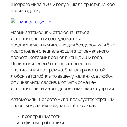
Шевроле Нива в 2012 году 31 июля приступил к ее
производству.
Новый автомобиль, стал оснащаться
дополнительным оборудованием,
предназначенным именно для бездорожья, и был
подготовлен специально для экстремального
пробега, который прошел в конце 2012 года.
Производителем была организованна
специальная программа, благодаря которой
любой автомобиль по вашему желанию, в любом
официальном салоне, мог быть оснащен
дополнительными внедорожными аксессуарами.
Автомобиль Шевроле Нива, пользуется хорошим
спросом у разных покупателей таких как:
предприниматели
офисные работники