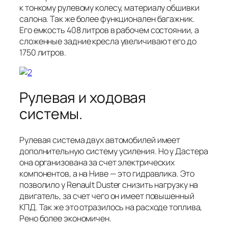
к тонкому рулевому колесу, материалу обшивки
салона. Так же более функционален багажник.
Его емкость 408 литров в рабочем состоянии, а
сложенные задние кресла увеличивают его до
1750 литров.
Рулевая и ходовая
системы.
Рулевая система двух автомобилей имеет
дополнительную систему усиления. Но у Дастера
она организована за счет электрических
компонентов, а на Ниве — это гидравлика. Это
позволило у Renault Duster снизить нагрузку на
двигатель, за счет чего он имеет повышенный
КПД. Так же это отразилось на расходе топлива,
Рено более экономичен.