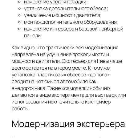
изменение уровня посадки;
установка дополнительного обвеса;
увеличение мощности двигателя;
монтаж дополнительного оборудования;
изменение интерьера и базовой приборной
панели.
Как видно, что практически вся модернизация
направлена на улучшение проходимости и
мощности двигателя. Экстерьер для Нивы чаще
всего остается на втором месте. К тому же
установка пластиковых обвесов «до пола»
сводит на нет смысл автомобиля как
внедорожника. Такие «самоделки» обычно
делаются в виде эксперимента для выставок или
использования исключительно как пример
работы.
Модернизация экстерьера