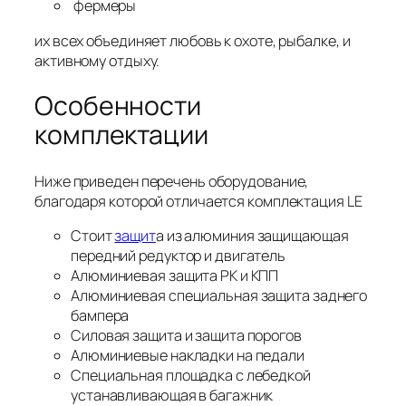
фермеры
их всех объединяет любовь к охоте, рыбалке, и
активному отдыху.
Особенности
комплектации
Ниже приведен перечень оборудование,
благодаря которой отличается комплектация LE
Стоит
защит
а из алюминия защищающая
передний редуктор и двигатель
Алюминиевая защита РК и КПП
Алюминиевая специальная защита заднего
бампера
Силовая защита и защита порогов
Алюминиевые накладки на педали
Специальная площадка с лебедкой
устанавливающая в багажник