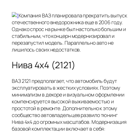
Компания ВАЗ планировала прекратить выпуск
отечественного внедорожника еще в 2006 году.
Однако спрос на рынке был настолько большим и
стабильным, что концерн модернизировал и
перезапустил модель. Параллельно авто не
лишилось своих недостатков.
Нива 4х4 (2121)
ВАЗ 2121 предполагает, что автомобиль будут
эксплуатировать в жестких условиях. Поэтому
минимализм в декоре и визуальном оформлении
компенсируется высокой выживаемостью и
простотой в ремонте. Дополнительно к этому
сообщество автовладельцев развило тюнинг
Нива 4х4 до огромных масштабов. Модернизация
базовой комплектации включает в себя: