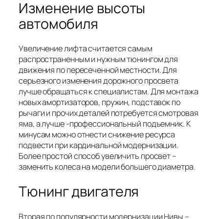
Изменение высоты
автомобиля
Увеличение лифта считается самым
распространенным и нужным тюнингом для
движения по пересеченной местности. Для
серьезного изменения дорожного просвета
лучше обращаться к специалистам. Для монтажа
новых амортизаторов, пружин, подставок по
рычаги и прочих деталей потребуется смотровая
яма, а лучше -профессиональный подъемник. К
минусам можно отнести снижение ресурса
подвести при кардинальной модернизации.
Более простой способ увеличить просвет –
заменить колеса на модели большего диаметра.
Тюнинг двигателя
Вторая по популярности модернизации Нивы –