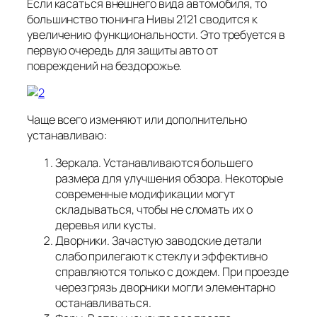
Если касаться внешнего вида автомобиля, то
большинство тюнинга Нивы 2121 сводится к
увеличению функциональности. Это требуется в
первую очередь для защиты авто от
повреждений на бездорожье.
Чаще всего изменяют или дополнительно
устанавливаю:
Зеркала. Устанавливаются большего
размера для улучшения обзора. Некоторые
современные модификации могут
складываться, чтобы не сломать их о
деревья или кусты.
Дворники. Зачастую заводские детали
слабо прилегают к стеклу и эффективно
справляются только с дождем. При проезде
через грязь дворники могли элементарно
останавливаться.