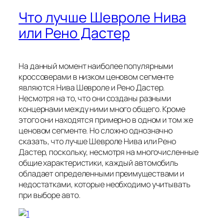
Что лучше Шевроле Нива
или Рено Дастер
На данный момент наиболее популярными
кроссоверами в низком ценовом сегменте
являются Нива Шевроле и Рено Дастер.
Несмотря на то, что они созданы разными
концернами между ними много общего. Кроме
этого они находятся примерно в одном и том же
ценовом сегменте. Но сложно однозначно
сказать, что лучше Шевроле Нива или Рено
Дастер, поскольку, несмотря на многочисленные
общие характеристики, каждый автомобиль
обладает определенными преимуществами и
недостатками, которые необходимо учитывать
при выборе авто.