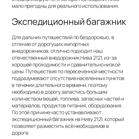
мало пригодны для реального использования.
Экспедиционный багажник
Для дальних путешествий по бездорожью, в
отличие от дорогущих импортных
внедорожников, отлично подходит наш
отечественный внедорожник Нива 2121, из-за
хорошей проходимости и сравнительно низкой
цены. Путешествия по пересеченной местности
подразумевают отсутствие населенных пунктов
в течении длительного времени, поэтому
необходимо в дорогу запастись большим
количеством вещей, топлива, запасных частей и
материалов, продуктов питания, оборудования.
По этой причине часто устанавливают
экспедиционный багажник на Ниву 2121, который
позволяет разместить всё необходимое в
дороге.