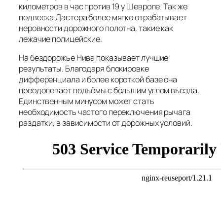
километров в час против 19 у Шевроле. Так же
подвеска Дастера более мягко отрабатывает
неровности дорожного полотна, такие как
лежачие полицейские.
На бездорожье Нива показывает лучшие
результаты. Благодаря блокировке
дифференциала и более короткой базе она
преодолевает подъёмы с большим углом въезда.
Единственным минусом может стать
необходимость частого переключения рычага
раздатки, в зависимости от дорожных условий.