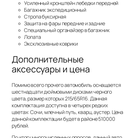
Усиленный кронштейн лебедки передней
Багажник экспедиционный
Стропа буксирная
Защита на фары передние и задние
Специальный органайзер в багажник
Лопата
Эксклюзивные коврики
Дополнительные
аксессуары и цена
Помимо всего прочего автомобиль оснащается
шестнадцати дюймовыми дисками черного
цвета, размер которых 215/65R16. Данная
комплектация доступна в четырех редких
цветах: Сочи, млечный путь, кварц, аустер. Цена
данной комплектации будет в районе 510000
рублей.
По итогу многочисленных опросов, данный авто