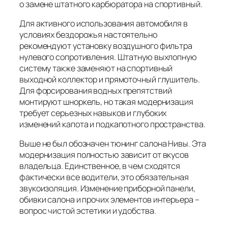
о замене штатного карбюратора на спортивный.
Для активного использования автомобиля в
условиях бездорожья настоятельно
рекомендуют установку воздушного фильтра
нулевого сопротивления. Штатную выхлопную
систему также заменяют на спортивный
выходной коллектор и прямоточный глушитель.
Для форсирования водных препятствий
монтируют шноркель, но такая модернизация
требует серьезных навыков и глубоких
изменений капота и подкапотного пространства.
Выше не был обозначен тюнинг салона Нивы. Эта
модернизация полностью зависит от вкусов
владельца. Единственное, в чем сходятся
фактически все водители, это обязательная
звукоизоляция. Изменение приборной панели,
обивки салона и прочих элементов интерьера –
вопрос чистой эстетики и удобства.