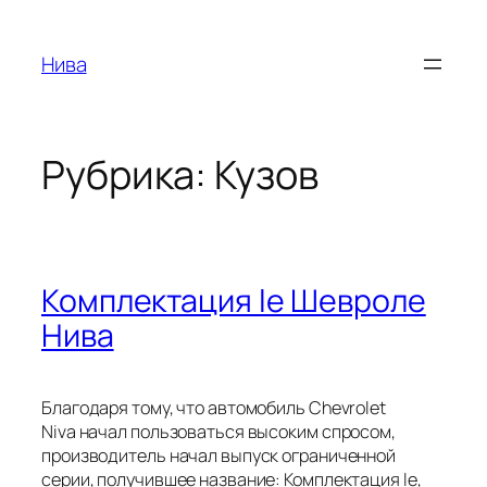
Перейти
к
Нива
содержимому
Рубрика:
Кузов
Комплектация le Шевроле
Нива
Благодаря тому, что автомобиль Chevrolet
Niva начал пользоваться высоким спросом,
производитель начал выпуск ограниченной
серии, получившее название: Комплектация le,