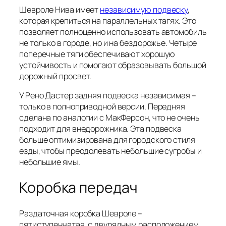
Шевроле Нива имеет
независимую подвеску
,
которая крепиться на параллельных тагях. Это
позволяет полноценно использовать автомобиль
не только в городе, но и на бездорожье. Четыре
поперечные тяги обеспечивают хорошую
устойчивость и помогают образовывать большой
дорожный просвет.
У Рено Дастер задняя подвеска независимая –
только в полноприводной версии. Передняя
сделана по аналогии с МакФерсон, что не очень
подходит для внедорожника. Эта подвеска
больше оптимизирована для городского стиля
езды, чтобы преодолевать небольшие сугробы и
небольшие ямы.
Коробка передач
Раздаточная коробка Шевроле –
пятиступенчатая, с двурядным расположением