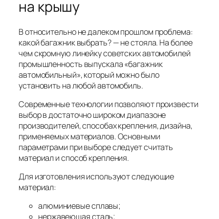
на крышу
В относительно не далеком прошлом проблема:
какой багажник выбрать? — не стояла. На более
чем скромную линейку советских автомобилей
промышленность выпускала «багажник
автомобильный», который можно было
установить на любой автомобиль.
Современные технологии позволяют произвести
выбор в достаточно широком диапазоне
производителей, способах крепления, дизайна,
применяемых материалов. Основными
параметрами при выборе следует считать
материал и способ крепления.
Для изготовления используют следующие
материал:
алюминиевые сплавы;
нержавеющая сталь;