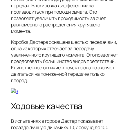
передач. Блокировка дифференциала
производиться при помощи рычага. Это
позволяет увеличить проходимость за счет
равномерного распределения крутящего
момента.
Коробка Дастера оснащена шестью передачами,
одна из которых отвечает за передачу
увеличенного крутящего момента. Это позволяет
преодолевать большинство видов препятствий.
Единственное отличие в том, что она позволяет
двигаться на пониженной передаче только
вперед.
Ходовые качества
В испытаниях в городе Дастер показывает
гораздо лучшую динамику. 10,7 секунд до 100