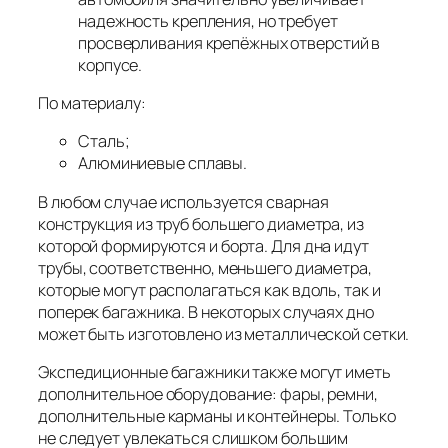
надежность крепления, но требует
просверливания крепёжных отверстий в
корпусе.
По материалу:
Сталь;
Алюминиевые сплавы.
В любом случае используется сварная
конструкция из труб большего диаметра, из
которой формируются и борта. Для дна идут
трубы, соответственно, меньшего диаметра,
которые могут располагаться как вдоль, так и
поперек багажника. В некоторых случаях дно
может быть изготовлено из металлической сетки.
Экспедиционные багажники также могут иметь
дополнительное оборудование: фары, ремни,
дополнительные карманы и контейнеры. Только
не следует увлекаться слишком большим