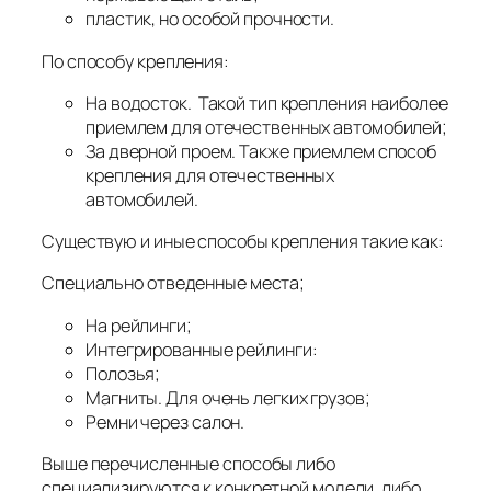
пластик, но особой прочности.
По способу крепления:
На водосток. Такой тип крепления наиболее
приемлем для отечественных автомобилей;
За дверной проем. Также приемлем способ
крепления для отечественных
автомобилей.
Существую и иные способы крепления такие как:
Специально отведенные места;
На рейлинги;
Интегрированные рейлинги:
Полозья;
Магниты. Для очень легких грузов;
Ремни через салон.
Выше перечисленные способы либо
специализируются к конкретной модели, либо