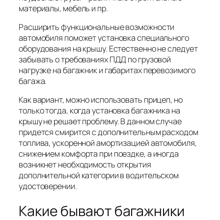
материалы, мебель и пр.
Расширить функциональные возможности
автомобиля поможет установка специального
оборудования на крышу. Естественно не следует
забывать о требованиях ПДД по грузовой
нагрузке на багажник и габаритах перевозимого
багажа.
Как вариант, можно использовать прицеп, но
только тогда, когда установка багажника на
крышу не решает проблему. В данном случае
придется смирится с дополнительным расходом
топлива, ускоренной амортизацией автомобиля,
снижением комфорта при поездке, а иногда
возникнет необходимость открытия
дополнительной категории в водительском
удостоверении.
Какие бывают багажники