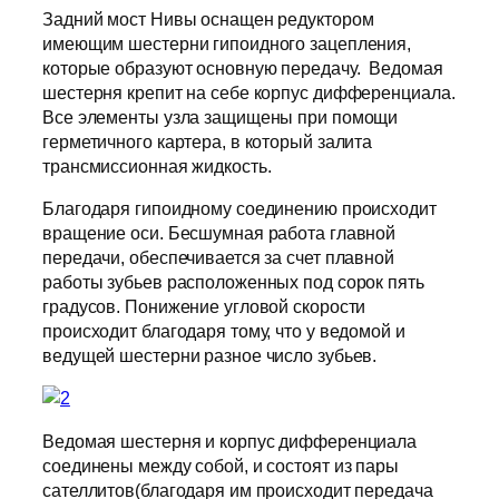
Задний мост Нивы оснащен редуктором
имеющим шестерни гипоидного зацепления,
которые образуют основную передачу. Ведомая
шестерня крепит на себе корпус дифференциала.
Все элементы узла защищены при помощи
герметичного картера, в который залита
трансмиссионная жидкость.
Благодаря гипоидному соединению происходит
вращение оси. Бесшумная работа главной
передачи, обеспечивается за счет плавной
работы зубьев расположенных под сорок пять
градусов. Понижение угловой скорости
происходит благодаря тому, что у ведомой и
ведущей шестерни разное число зубьев.
Ведомая шестерня и корпус дифференциала
соединены между собой, и состоят из пары
сателлитов(благодаря им происходит передача