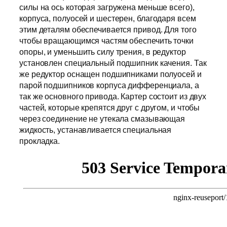
силы на ось которая загружена меньше всего),
корпуса, полуосей и шестерен, благодаря всем
этим деталям обеспечивается привод. Для того
чтобы вращающимся частям обеспечить точки
опоры, и уменьшить силу трения, в редуктор
установлен специальный подшипник качения. Так
же редуктор оснащен подшипниками полуосей и
парой подшипников корпуса дифференциала, а
так же основного привода. Картер состоит из двух
частей, которые крепятся друг с другом, и чтобы
через соединение не утекала смазывающая
жидкость, устанавливается специальная
прокладка.