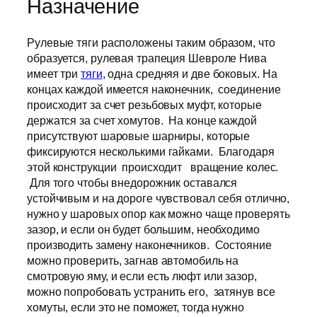
Назначение
Рулевые тяги расположены таким образом, что
образуется, рулевая трапеция Шевроле Нива
имеет три
тяги
, одна средняя и две боковых. На
концах каждой имеется наконечник, соединение
происходит за счет резьбовых муфт, которые
держатся за счет хомутов. На конце каждой
присутствуют шаровые шарниры, которые
фиксируются несколькими гайками. Благодаря
этой конструкции происходит вращение колес.
Для того чтобы внедорожник оставался
устойчивым и на дороге чувствовал себя отлично,
нужно у шаровых опор как можно чаще проверять
зазор, и если он будет большим, необходимо
производить замену наконечников. Состояние
можно проверить, загнав автомобиль на
смотровую яму, и если есть люфт или зазор,
можно попробовать устранить его, затянув все
хомуты, если это не поможет, тогда нужно