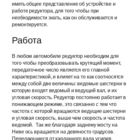
иметь общее представление об устройстве и
работе редуктора, для того чтобы при
необходимости знать, как он обслуживается и
ремонтируется.
Работа
В любом автомобиле редуктор необходим для
того чтобы преобразовывать крутящий момент,
передаточное число является его главной
характеристикой, и влияет на то как соотносятся
между собой две величины: ведомые шестерни в
которую входят ведомый и ведущий вал, и их
угловая скорость. Редуктор постоянно работает в
понижающем режиме, это связанно с тем что
частота с которой вращаются ведущие шестерни
и угловая скорость, выше чем скорость и частота
ведомой. Так же благодаря заднему мосту на
Ниве ось вращается на девяносто градусов.
Передающиеся от карданного вала усилия,